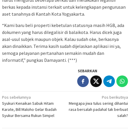
berkas kepada instansi terkait untuk kelengkapan pengurusan
aset tanahnya di Kantah Kota Yogyakarta.
“Kami baru beli properti kebetulan statusnya masih HGB, ada
dokumen yang harus dilegalisir di balaikota. Harus dicek juga
asal-usul subjek maupun objek. Kalau sudah oke, berkasnya
akan dinaikkan. Terima kasih sudah dijelaskan aplikasi ini ya,
semoga pelayanan pertanahan semakin mudah dan
informatif,” pungkas Damayanti. (***)
SEBARKAN
Navigasi
Pos sebelumnya
Pos berikutnya
Syukuri Kenaikan Sabuk Hitam
Mengapa jiwa tulus sering dihantui
pos
Karate, Bill Maloho Gelar Ibadah
rasa bersalah padahal tak berbuat
Syukur Bersama Rukun Simpel
salah?