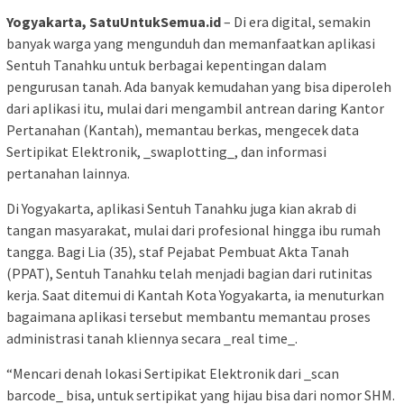
Yogyakarta, SatuUntukSemua.id
– Di era digital, semakin
banyak warga yang mengunduh dan memanfaatkan aplikasi
Sentuh Tanahku untuk berbagai kepentingan dalam
pengurusan tanah. Ada banyak kemudahan yang bisa diperoleh
dari aplikasi itu, mulai dari mengambil antrean daring Kantor
Pertanahan (Kantah), memantau berkas, mengecek data
Sertipikat Elektronik, _swaplotting_, dan informasi
pertanahan lainnya.
Di Yogyakarta, aplikasi Sentuh Tanahku juga kian akrab di
tangan masyarakat, mulai dari profesional hingga ibu rumah
tangga. Bagi Lia (35), staf Pejabat Pembuat Akta Tanah
(PPAT), Sentuh Tanahku telah menjadi bagian dari rutinitas
kerja. Saat ditemui di Kantah Kota Yogyakarta, ia menuturkan
bagaimana aplikasi tersebut membantu memantau proses
administrasi tanah kliennya secara _real time_.
“Mencari denah lokasi Sertipikat Elektronik dari _scan
barcode_ bisa, untuk sertipikat yang hijau bisa dari nomor SHM.