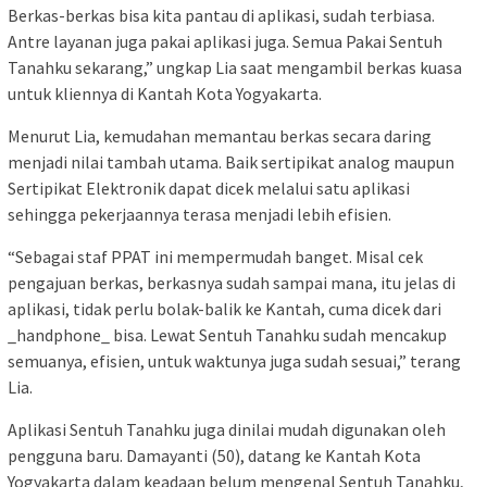
Berkas-berkas bisa kita pantau di aplikasi, sudah terbiasa.
Antre layanan juga pakai aplikasi juga. Semua Pakai Sentuh
Tanahku sekarang,” ungkap Lia saat mengambil berkas kuasa
untuk kliennya di Kantah Kota Yogyakarta.
Menurut Lia, kemudahan memantau berkas secara daring
menjadi nilai tambah utama. Baik sertipikat analog maupun
Sertipikat Elektronik dapat dicek melalui satu aplikasi
sehingga pekerjaannya terasa menjadi lebih efisien.
“Sebagai staf PPAT ini mempermudah banget. Misal cek
pengajuan berkas, berkasnya sudah sampai mana, itu jelas di
aplikasi, tidak perlu bolak-balik ke Kantah, cuma dicek dari
_handphone_ bisa. Lewat Sentuh Tanahku sudah mencakup
semuanya, efisien, untuk waktunya juga sudah sesuai,” terang
Lia.
Aplikasi Sentuh Tanahku juga dinilai mudah digunakan oleh
pengguna baru. Damayanti (50), datang ke Kantah Kota
Yogyakarta dalam keadaan belum mengenal Sentuh Tanahku,