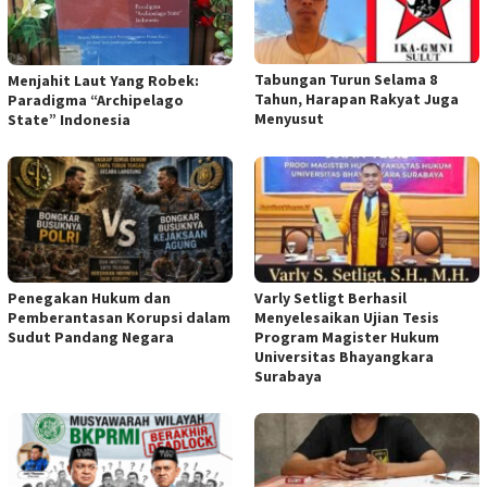
Tabungan Turun Selama 8
Menjahit Laut Yang Robek:
Tahun, Harapan Rakyat Juga
Paradigma “Archipelago
Menyusut
State” Indonesia
Penegakan Hukum dan
Varly Setligt Berhasil
Pemberantasan Korupsi dalam
Menyelesaikan Ujian Tesis
Sudut Pandang Negara
Program Magister Hukum
Universitas Bhayangkara
Surabaya