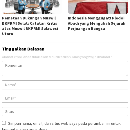
Pemetaan Dukungan Muswil
Indonesia Menggugat! Pledoi
BKPRMI Sulut: Catatan Kritis
Abadi yang Mengubah Sejarah
atas Muswil BKPRMI Sulawesi
Perjuangan Bangsa
Utara
Tinggalkan Balasan
Alamat email Anda tidak akan dipublikasikan.
Ruas yang wajib ditandai
*
Simpan nama, email, dan situs web saya pada peramban ini untuk
komentar saya berikutnya.