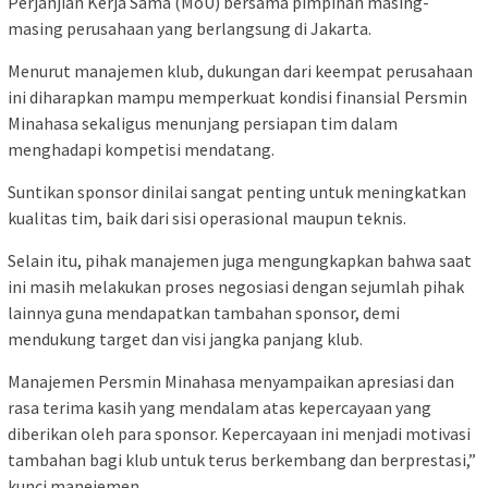
Perjanjian Kerja Sama (MoU) bersama pimpinan masing-
masing perusahaan yang berlangsung di Jakarta.
Menurut manajemen klub, dukungan dari keempat perusahaan
ini diharapkan mampu memperkuat kondisi finansial Persmin
Minahasa sekaligus menunjang persiapan tim dalam
menghadapi kompetisi mendatang.
Suntikan sponsor dinilai sangat penting untuk meningkatkan
kualitas tim, baik dari sisi operasional maupun teknis.
Selain itu, pihak manajemen juga mengungkapkan bahwa saat
ini masih melakukan proses negosiasi dengan sejumlah pihak
lainnya guna mendapatkan tambahan sponsor, demi
mendukung target dan visi jangka panjang klub.
Manajemen Persmin Minahasa menyampaikan apresiasi dan
rasa terima kasih yang mendalam atas kepercayaan yang
diberikan oleh para sponsor. Kepercayaan ini menjadi motivasi
tambahan bagi klub untuk terus berkembang dan berprestasi,”
kunci manejemen.