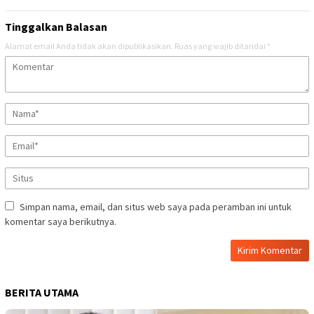
Tinggalkan Balasan
Alamat email Anda tidak akan dipublikasikan.
Ruas yang wajib ditandai
*
Simpan nama, email, dan situs web saya pada peramban ini untuk
komentar saya berikutnya.
BERITA UTAMA