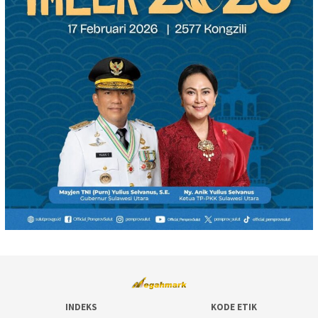
INDEKS
KODE ETIK