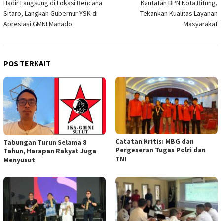
Hadir Langsung di Lokasi Bencana
Kantatah BPN Kota Bitung,
pos
Sitaro, Langkah Gubernur YSK di
Tekankan Kualitas Layanan
Apresiasi GMNI Manado
Masyarakat
POS TERKAIT
Catatan Kritis: MBG dan
Tabungan Turun Selama 8
Pergeseran Tugas Polri dan
Tahun, Harapan Rakyat Juga
TNI
Menyusut