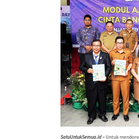
SatuUntukSemua.id –
Untuk mendorong