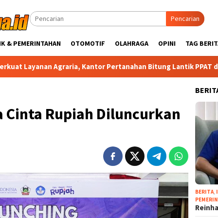
Pencarian
IK & PEMERINTAHAN
OTOMOTIF
OLAHRAGA
OPINI
TAG BERIT
 Agraria, Kantor Pertanahan Bitung Lantik PPAT dan PPATS Baru
BERIT
 Cinta Rupiah Diluncurkan
BERITA
,
PEMERI
Reinha