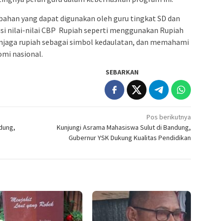
bahan yang dapat digunakan oleh guru tingkat SD dan
isi nilai-nilai CBP Rupiah seperti menggunakan Rupiah
jaga rupiah sebagai simbol kedaulatan, dan memahami
omi nasional.
SEBARKAN
Pos berikutnya
ndung,
Kunjungi Asrama Mahasiswa Sulut di Bandung,
Gubernur YSK Dukung Kualitas Pendidikan