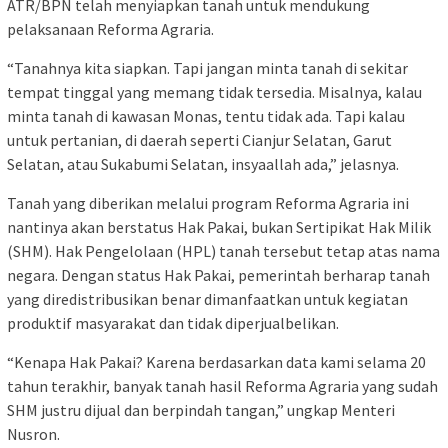
ATR/BPN telah menyiapkan tanah untuk mendukung
pelaksanaan Reforma Agraria.
“Tanahnya kita siapkan. Tapi jangan minta tanah di sekitar
tempat tinggal yang memang tidak tersedia. Misalnya, kalau
minta tanah di kawasan Monas, tentu tidak ada. Tapi kalau
untuk pertanian, di daerah seperti Cianjur Selatan, Garut
Selatan, atau Sukabumi Selatan, insyaallah ada,” jelasnya.
Tanah yang diberikan melalui program Reforma Agraria ini
nantinya akan berstatus Hak Pakai, bukan Sertipikat Hak Milik
(SHM). Hak Pengelolaan (HPL) tanah tersebut tetap atas nama
negara. Dengan status Hak Pakai, pemerintah berharap tanah
yang diredistribusikan benar dimanfaatkan untuk kegiatan
produktif masyarakat dan tidak diperjualbelikan.
“Kenapa Hak Pakai? Karena berdasarkan data kami selama 20
tahun terakhir, banyak tanah hasil Reforma Agraria yang sudah
SHM justru dijual dan berpindah tangan,” ungkap Menteri
Nusron.