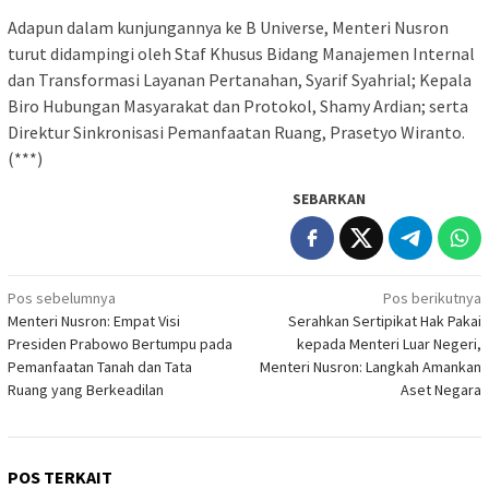
Adapun dalam kunjungannya ke B Universe, Menteri Nusron
turut didampingi oleh Staf Khusus Bidang Manajemen Internal
dan Transformasi Layanan Pertanahan, Syarif Syahrial; Kepala
Biro Hubungan Masyarakat dan Protokol, Shamy Ardian; serta
Direktur Sinkronisasi Pemanfaatan Ruang, Prasetyo Wiranto.
(***)
SEBARKAN
Navigasi
Pos sebelumnya
Pos berikutnya
Menteri Nusron: Empat Visi
Serahkan Sertipikat Hak Pakai
pos
Presiden Prabowo Bertumpu pada
kepada Menteri Luar Negeri,
Pemanfaatan Tanah dan Tata
Menteri Nusron: Langkah Amankan
Ruang yang Berkeadilan
Aset Negara
POS TERKAIT