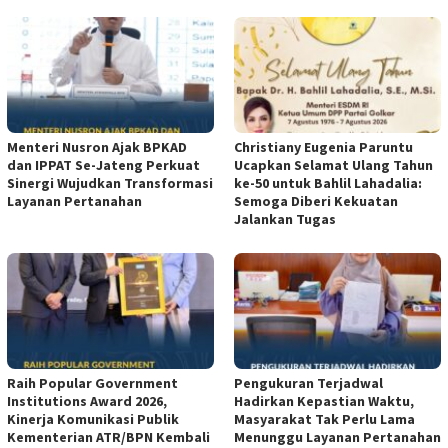
Menteri Nusron Ajak BPKAD
Christiany Eugenia Paruntu
dan IPPAT Se-Jateng Perkuat
Ucapkan Selamat Ulang Tahun
Sinergi Wujudkan Transformasi
ke-50 untuk Bahlil Lahadalia:
Layanan Pertanahan
Semoga Diberi Kekuatan
Jalankan Tugas
Raih Popular Government
Pengukuran Terjadwal
Institutions Award 2026,
Hadirkan Kepastian Waktu,
Kinerja Komunikasi Publik
Masyarakat Tak Perlu Lama
Kementerian ATR/BPN Kembali
Menunggu Layanan Pertanahan