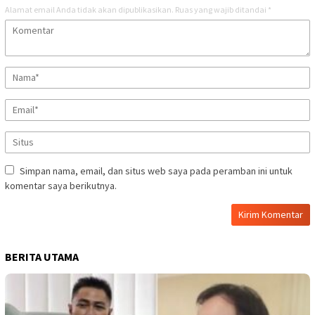
Alamat email Anda tidak akan dipublikasikan.
Ruas yang wajib ditandai
*
Simpan nama, email, dan situs web saya pada peramban ini untuk
komentar saya berikutnya.
BERITA UTAMA