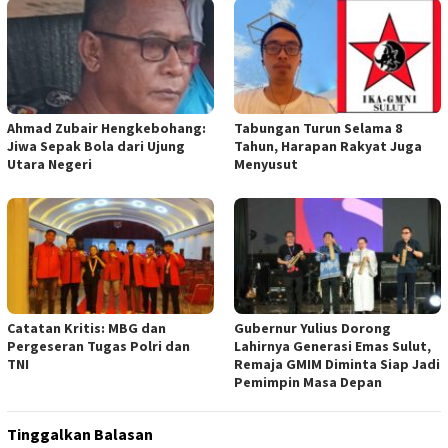
Ahmad Zubair Hengkebohang:
Tabungan Turun Selama 8
Jiwa Sepak Bola dari Ujung
Tahun, Harapan Rakyat Juga
Utara Negeri
Menyusut
Catatan Kritis: MBG dan
Gubernur Yulius Dorong
Pergeseran Tugas Polri dan
Lahirnya Generasi Emas Sulut,
TNI
Remaja GMIM Diminta Siap Jadi
Pemimpin Masa Depan
Tinggalkan Balasan