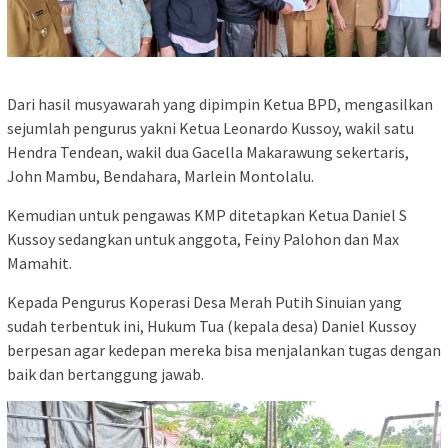
Dari hasil musyawarah yang dipimpin Ketua BPD, mengasilkan
sejumlah pengurus yakni Ketua Leonardo Kussoy, wakil satu
Hendra Tendean, wakil dua Gacella Makarawung sekertaris,
John Mambu, Bendahara, Marlein Montolalu.
Kemudian untuk pengawas KMP ditetapkan Ketua Daniel S
Kussoy sedangkan untuk anggota, Feiny Palohon dan Max
Mamahit.
Kepada Pengurus Koperasi Desa Merah Putih Sinuian yang
sudah terbentuk ini, Hukum Tua (kepala desa) Daniel Kussoy
berpesan agar kedepan mereka bisa menjalankan tugas dengan
baik dan bertanggung jawab.