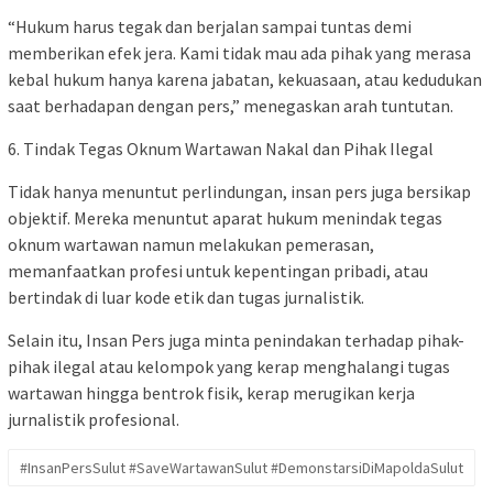
“Hukum harus tegak dan berjalan sampai tuntas demi
memberikan efek jera. Kami tidak mau ada pihak yang merasa
kebal hukum hanya karena jabatan, kekuasaan, atau kedudukan
saat berhadapan dengan pers,” menegaskan arah tuntutan.
6. Tindak Tegas Oknum Wartawan Nakal dan Pihak Ilegal
Tidak hanya menuntut perlindungan, insan pers juga bersikap
objektif. Mereka menuntut aparat hukum menindak tegas
oknum wartawan namun melakukan pemerasan,
memanfaatkan profesi untuk kepentingan pribadi, atau
bertindak di luar kode etik dan tugas jurnalistik.
Selain itu, Insan Pers juga minta penindakan terhadap pihak-
pihak ilegal atau kelompok yang kerap menghalangi tugas
wartawan hingga bentrok fisik, kerap merugikan kerja
jurnalistik profesional.
#InsanPersSulut #SaveWartawanSulut #DemonstarsiDiMapoldaSulut