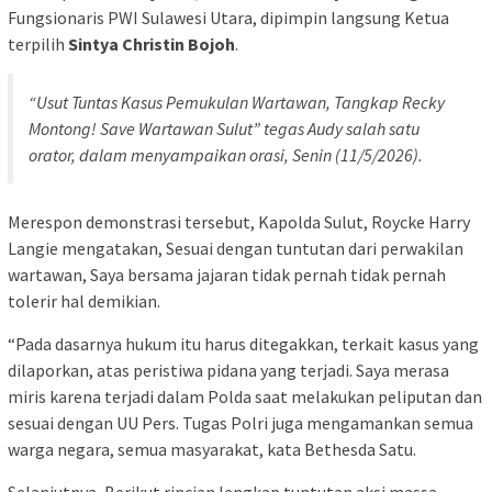
Fungsionaris PWI Sulawesi Utara, dipimpin langsung Ketua
terpilih
Sintya Christin Bojoh
.
“Usut Tuntas Kasus Pemukulan Wartawan, Tangkap Recky
Montong! Save Wartawan Sulut” tegas Audy salah satu
orator, dalam menyampaikan orasi, Senin (11/5/2026).
Merespon demonstrasi tersebut, Kapolda Sulut, Roycke Harry
Langie mengatakan, Sesuai dengan tuntutan dari perwakilan
wartawan, Saya bersama jajaran tidak pernah tidak pernah
tolerir hal demikian.
“Pada dasarnya hukum itu harus ditegakkan, terkait kasus yang
dilaporkan, atas peristiwa pidana yang terjadi. Saya merasa
miris karena terjadi dalam Polda saat melakukan peliputan dan
sesuai dengan UU Pers. Tugas Polri juga mengamankan semua
warga negara, semua masyarakat, kata Bethesda Satu.