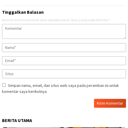
Tinggalkan Balasan
Alamat email Anda tidak akan dipublikasikan.
Ruas yang wajib ditandai
*
Simpan nama, email, dan situs web saya pada peramban ini untuk
komentar saya berikutnya.
BERITA UTAMA