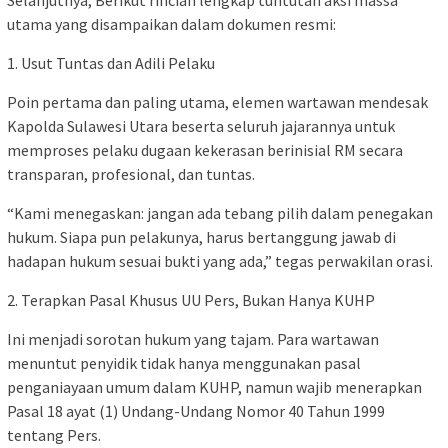
Selanjutnya, Berikut rincian lengkap tuntutan aksi massa
utama yang disampaikan dalam dokumen resmi:
1. Usut Tuntas dan Adili Pelaku
Poin pertama dan paling utama, elemen wartawan mendesak
Kapolda Sulawesi Utara beserta seluruh jajarannya untuk
memproses pelaku dugaan kekerasan berinisial RM secara
transparan, profesional, dan tuntas.
“Kami menegaskan: jangan ada tebang pilih dalam penegakan
hukum. Siapa pun pelakunya, harus bertanggung jawab di
hadapan hukum sesuai bukti yang ada,” tegas perwakilan orasi.
2. Terapkan Pasal Khusus UU Pers, Bukan Hanya KUHP
Ini menjadi sorotan hukum yang tajam. Para wartawan
menuntut penyidik tidak hanya menggunakan pasal
penganiayaan umum dalam KUHP, namun wajib menerapkan
Pasal 18 ayat (1) Undang-Undang Nomor 40 Tahun 1999
tentang Pers.