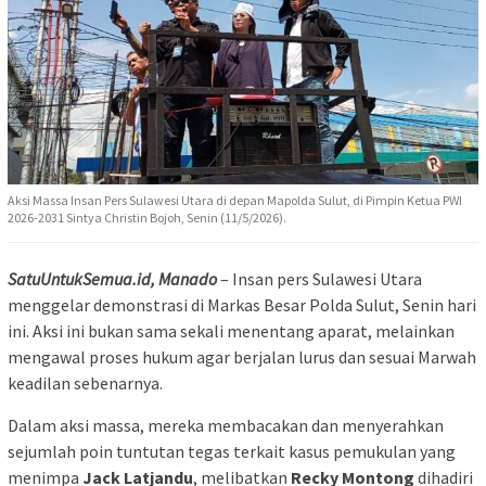
Aksi Massa Insan Pers Sulawesi Utara di depan Mapolda Sulut, di Pimpin Ketua PWI
2026-2031 Sintya Christin Bojoh, Senin (11/5/2026).
SatuUntukSemua.id, Manado
– Insan pers Sulawesi Utara
menggelar demonstrasi di Markas Besar Polda Sulut, Senin hari
ini. Aksi ini bukan sama sekali menentang aparat, melainkan
mengawal proses hukum agar berjalan lurus dan sesuai Marwah
keadilan sebenarnya.
Dalam aksi massa, mereka membacakan dan menyerahkan
sejumlah poin tuntutan tegas terkait kasus pemukulan yang
menimpa
Jack Latjandu
, melibatkan
Recky Montong
dihadiri