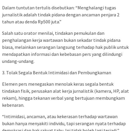
Dalam tuntutan tertulis disebutkan: “Menghalangi tugas
jurnalistik adalah tindak pidana dengan ancaman penjara 2
tahun atau denda Rp500 juta.”
Salah satu orator menilai, tindakan pemukulan dan
penghalangan kerja wartawan bukan sekadar tindak pidana
biasa, melainkan serangan langsung terhadap hak publik untuk
mendapatkan informasi dan kebebasan pers yang dilindungi
undang-undang.
3. Tolak Segala Bentuk Intimidasi dan Pembungkaman
Elemen pers menegaskan menolak keras segala bentuk
tindakan fisik, perusakan alat kerja jurnalistik (kamera, HP, alat
rekam), hingga tekanan verbal yang bertujuan membungkam
kebenaran.
“Intimidasi, ancaman, atau kekerasan terhadap wartawan
bukan hanya menyakiti individu, tapi serangan nyata terhadap
demokrasi dan hak rakyat tahu. Ini tidak boleh lagi terjadi,”