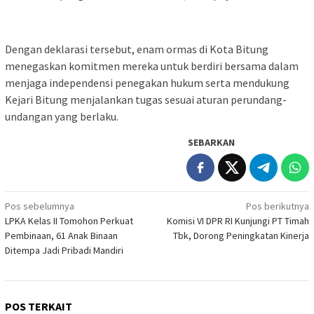
Dengan deklarasi tersebut, enam ormas di Kota Bitung
menegaskan komitmen mereka untuk berdiri bersama dalam
menjaga independensi penegakan hukum serta mendukung
Kejari Bitung menjalankan tugas sesuai aturan perundang-
undangan yang berlaku.
SEBARKAN
Navigasi
Pos sebelumnya
Pos berikutnya
LPKA Kelas II Tomohon Perkuat
Komisi VI DPR RI Kunjungi PT Timah
pos
Pembinaan, 61 Anak Binaan
Tbk, Dorong Peningkatan Kinerja
Ditempa Jadi Pribadi Mandiri
POS TERKAIT