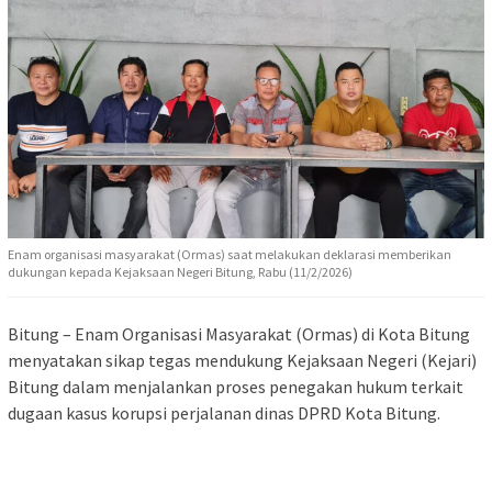
Enam organisasi masyarakat (Ormas) saat melakukan deklarasi memberikan
dukungan kepada Kejaksaan Negeri Bitung, Rabu (11/2/2026)
Bitung – Enam Organisasi Masyarakat (Ormas) di Kota Bitung
menyatakan sikap tegas mendukung Kejaksaan Negeri (Kejari)
Bitung dalam menjalankan proses penegakan hukum terkait
dugaan kasus korupsi perjalanan dinas DPRD Kota Bitung.