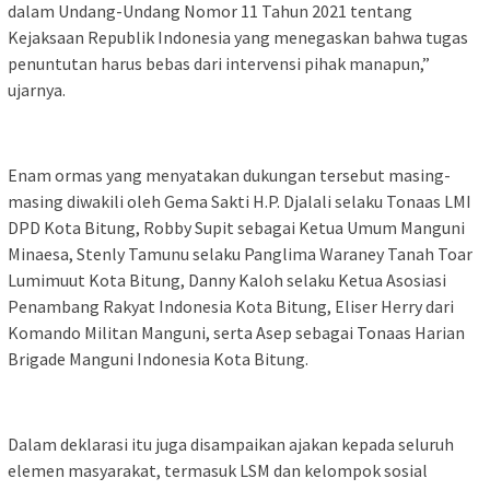
dalam Undang-Undang Nomor 11 Tahun 2021 tentang
Kejaksaan Republik Indonesia yang menegaskan bahwa tugas
penuntutan harus bebas dari intervensi pihak manapun,”
ujarnya.
Enam ormas yang menyatakan dukungan tersebut masing-
masing diwakili oleh Gema Sakti H.P. Djalali selaku Tonaas LMI
DPD Kota Bitung, Robby Supit sebagai Ketua Umum Manguni
Minaesa, Stenly Tamunu selaku Panglima Waraney Tanah Toar
Lumimuut Kota Bitung, Danny Kaloh selaku Ketua Asosiasi
Penambang Rakyat Indonesia Kota Bitung, Eliser Herry dari
Komando Militan Manguni, serta Asep sebagai Tonaas Harian
Brigade Manguni Indonesia Kota Bitung.
Dalam deklarasi itu juga disampaikan ajakan kepada seluruh
elemen masyarakat, termasuk LSM dan kelompok sosial