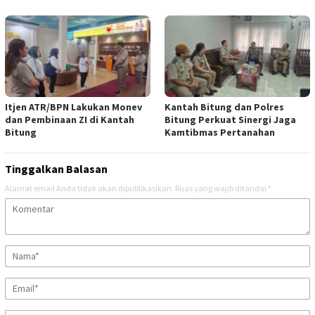
Itjen ATR/BPN Lakukan Monev
Kantah Bitung dan Polres
dan Pembinaan ZI di Kantah
Bitung Perkuat Sinergi Jaga
Bitung
Kamtibmas Pertanahan
Tinggalkan Balasan
Alamat email Anda tidak akan dipublikasikan.
Ruas yang wajib ditandai
*