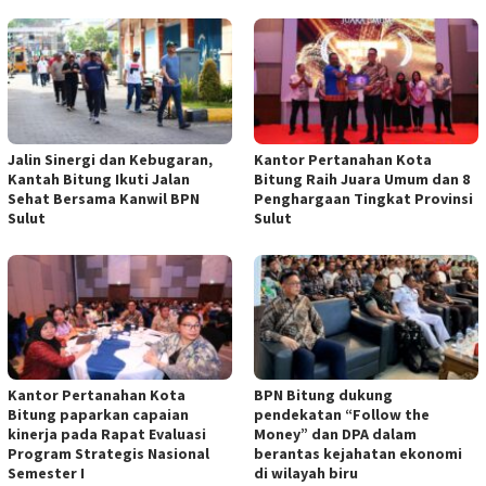
Jalin Sinergi dan Kebugaran,
Kantor Pertanahan Kota
Kantah Bitung Ikuti Jalan
Bitung Raih Juara Umum dan 8
Sehat Bersama Kanwil BPN
Penghargaan Tingkat Provinsi
Sulut
Sulut
Kantor Pertanahan Kota
BPN Bitung dukung
Bitung paparkan capaian
pendekatan “Follow the
kinerja pada Rapat Evaluasi
Money” dan DPA dalam
Program Strategis Nasional
berantas kejahatan ekonomi
Semester I
di wilayah biru