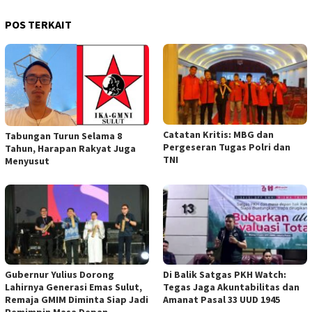
POS TERKAIT
Catatan Kritis: MBG dan
Tabungan Turun Selama 8
Pergeseran Tugas Polri dan
Tahun, Harapan Rakyat Juga
TNI
Menyusut
Gubernur Yulius Dorong
Di Balik Satgas PKH Watch:
Lahirnya Generasi Emas Sulut,
Tegas Jaga Akuntabilitas dan
Remaja GMIM Diminta Siap Jadi
Amanat Pasal 33 UUD 1945