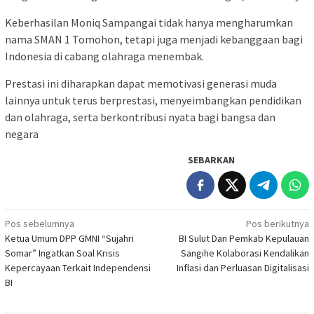
Keberhasilan Moniq Sampangai tidak hanya mengharumkan
nama SMAN 1 Tomohon, tetapi juga menjadi kebanggaan bagi
Indonesia di cabang olahraga menembak.
Prestasi ini diharapkan dapat memotivasi generasi muda
lainnya untuk terus berprestasi, menyeimbangkan pendidikan
dan olahraga, serta berkontribusi nyata bagi bangsa dan
negara
SEBARKAN
Navigasi
Pos sebelumnya
Pos berikutnya
Ketua Umum DPP GMNI “Sujahri
BI Sulut Dan Pemkab Kepulauan
pos
Somar” Ingatkan Soal Krisis
Sangihe Kolaborasi Kendalikan
Kepercayaan Terkait Independensi
Inflasi dan Perluasan Digitalisasi
BI