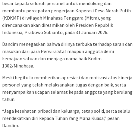
besar kepada seluruh personel untuk mendukung dan
membantu percepatan pengerjaan Koperasi Desa Merah Putih
(KDKMP) di wilayah Minahasa Tenggara (Mitra), yang
direncanakan akan diresmikan oleh Presiden Republik
Indonesia, Prabowo Subianto, pada 31 Januari 2026.
Dandim menegaskan bahwa dirinya terbuka terhadap saran dan
masukan dari para Perwira Staf maupun anggota demi
kemajuan satuan dan menjaga nama baik Kodim
1302/Minahasa.
Meski begitu Ia memberikan apresiasi dan motivasi atas kinerja
personel yang telah melaksanakan tugas dengan baik, serta
menyampaikan ucapan selamat kepada anggota yang berulang
tahun.
“Jaga kesehatan pribadi dan keluarga, tetap solid, serta selalu
mendekatkan diri kepada Tuhan Yang Maha Kuasa,” pesan
Dandim.