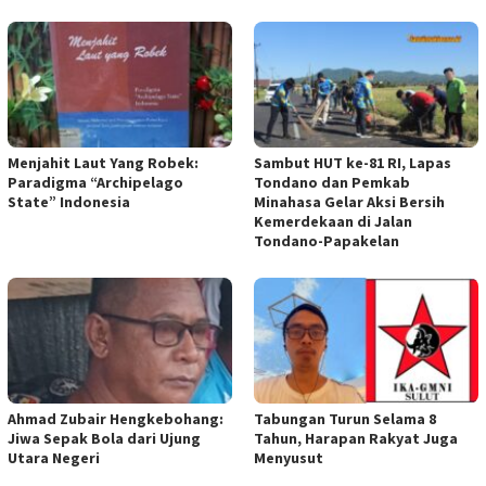
Menjahit Laut Yang Robek:
Sambut HUT ke-81 RI, Lapas
Paradigma “Archipelago
Tondano dan Pemkab
State” Indonesia
Minahasa Gelar Aksi Bersih
Kemerdekaan di Jalan
Tondano-Papakelan
Ahmad Zubair Hengkebohang:
Tabungan Turun Selama 8
Jiwa Sepak Bola dari Ujung
Tahun, Harapan Rakyat Juga
Utara Negeri
Menyusut