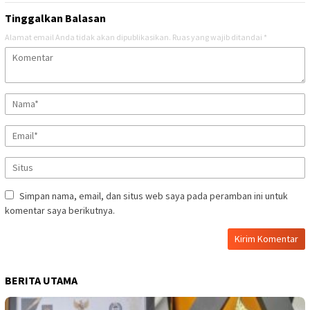
Tinggalkan Balasan
Alamat email Anda tidak akan dipublikasikan.
Ruas yang wajib ditandai
*
Simpan nama, email, dan situs web saya pada peramban ini untuk
komentar saya berikutnya.
BERITA UTAMA