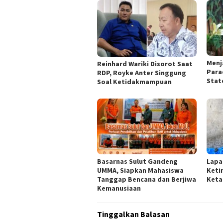
Menj
Reinhard Wariki Disorot Saat
Para
RDP, Royke Anter Singgung
Stat
Soal Ketidakmampuan
Basarnas Sulut Gandeng
Lapa
UMMA, Siapkan Mahasiswa
Keti
Tanggap Bencana dan Berjiwa
Keta
Kemanusiaan
Tinggalkan Balasan