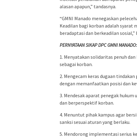
alasan apapun,” tandasnya.
“GMNI Manado menegaskan pelecehan
Keadilan bagi korban adalah syarat 
beradaptasi dan berkeadilan sosial,” 
PERNYATAAN SIKAP DPC GMNI MANADO
1. Menyatakan solidaritas penuh da
sebagai korban.
2. Mengecam keras dugaan tindakan 
dengan memanfaatkan posisi dan k
3. Mendesak aparat penegak hukum un
dan berperspektif korban.
4. Menuntut pihak kampus agar bersi
sanksi sesuai aturan yang berlaku.
5. Mendorong implementasi serius k