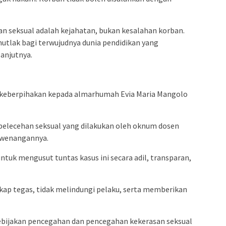
 seksual adalah kejahatan, bukan kesalahan korban.
mutlak bagi terwujudnya dunia pendidikan yang
lanjutnya.
:
n keberpihakan kepada almarhumah Evia Maria Mangolo
pelecehan seksual yang dilakukan oleh oknum dosen
ewenangannya.
tuk mengusut tuntas kasus ini secara adil, transparan,
kap tegas, tidak melindungi pelaku, serta memberikan
ebijakan pencegahan dan pencegahan kekerasan seksual