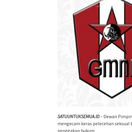
SATUUNTUKSEMUA.ID
– Dewan Pimpin
mengecam keras pelecehan seksual 
penegakan hukum.