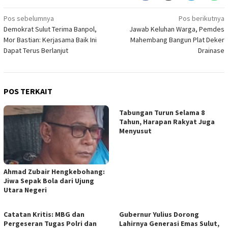
Navigasi
Pos sebelumnya
Pos berikutnya
Demokrat Sulut Terima Banpol,
Jawab Keluhan Warga, Pemdes
pos
Mor Bastian: Kerjasama Baik Ini
Mahembang Bangun Plat Deker
Dapat Terus Berlanjut
Drainase
POS TERKAIT
Tabungan Turun Selama 8
Tahun, Harapan Rakyat Juga
Menyusut
Ahmad Zubair Hengkebohang:
Jiwa Sepak Bola dari Ujung
Utara Negeri
Catatan Kritis: MBG dan
Gubernur Yulius Dorong
Pergeseran Tugas Polri dan
Lahirnya Generasi Emas Sulut,