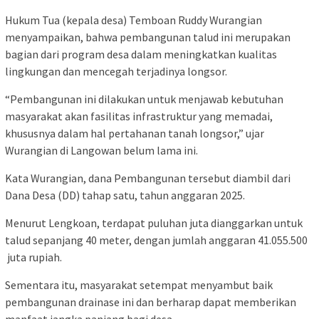
Hukum Tua (kepala desa) Temboan Ruddy Wurangian
menyampaikan, bahwa pembangunan talud ini merupakan
bagian dari program desa dalam meningkatkan kualitas
lingkungan dan mencegah terjadinya longsor.
“Pembangunan ini dilakukan untuk menjawab kebutuhan
masyarakat akan fasilitas infrastruktur yang memadai,
khususnya dalam hal pertahanan tanah longsor,” ujar
Wurangian di Langowan belum lama ini.
Kata Wurangian, dana Pembangunan tersebut diambil dari
Dana Desa (DD) tahap satu, tahun anggaran 2025.
Menurut Lengkoan, terdapat puluhan juta dianggarkan untuk
talud sepanjang 40 meter, dengan jumlah anggaran 41.055.500
juta rupiah.
Sementara itu, masyarakat setempat menyambut baik
pembangunan drainase ini dan berharap dapat memberikan
manfaat jangka panjang bagi desa.