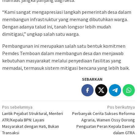
“Kami sangat mengapresiasi langkah pemerintah desa dalam
membangun infrastruktur yang memang dibutuhkan warga.
Dengan adanya talud ini, tanah longsor lebih mudah
dimitigasi,” ungkap salah satu warga.
Pembangunan ini merupakan salah satu bentuk komitmen
Pemdes Temboan dalam membangun desa dan menjawab
kebutuhan masyarakat melalui penyediaan fasilitas yang
memadai, termasuk sistem mitigasi bencana yang lebih baik.
SEBARKAN
Navigasi
Pos sebelumnya
Pos berikutnya
Lantik Pejabat Struktural, Menteri
Perbanyak Cerita Sukses Reforma
pos
ATR/Kepala BPN: Layani
Agraria, Wamen Ossy Dorong
Masyarakat dengan Hati, Bukan
Penguatan Peran Kepala Daerah
Transaksi
dalam GTRA